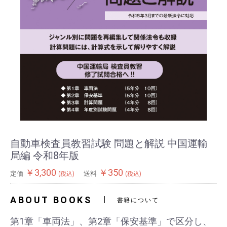
自動車検査員教習試験 問題と解説 中国運輸
局編 令和8年版
￥3,300
￥350
定価
送料
(税込)
(税込)
ABOUT BOOKS
書籍について
第1章「車両法」、第2章「保安基準」で区分し、