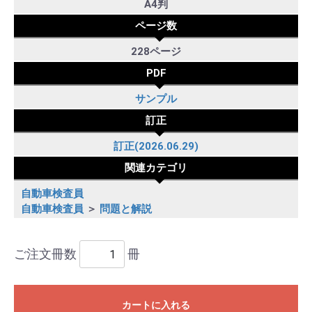
A4判
ページ数
228ページ
PDF
サンプル
訂正
訂正(2026.06.29)
関連カテゴリ
自動車検査員
自動車検査員
＞
問題と解説
ご注文冊数
冊
カートに入れる