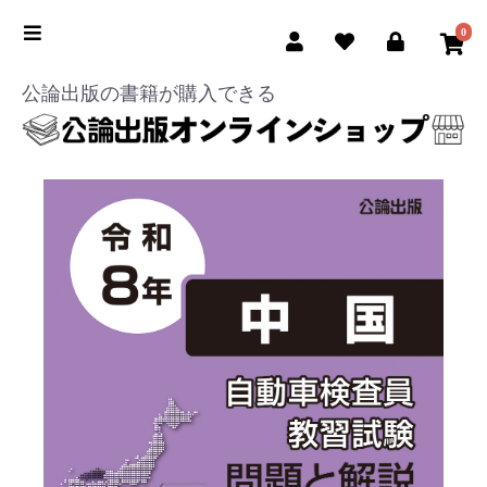
0
公論出版の書籍が購入できる