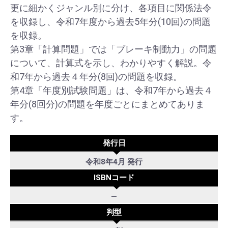
更に細かくジャンル別に分け、各項目に関係法令
を収録し、令和7年度から過去5年分(10回)の問題
を収録。
第3章「計算問題」では「ブレーキ制動力」の問題
について、計算式を示し、わかりやすく解説。令
和7年から過去４年分(8回)の問題を収録。
第4章「年度別試験問題」は、令和7年から過去４
年分(8回分)の問題を年度ごとにまとめてありま
す。
発行日
令和8年4月 発行
ISBNコード
―
判型