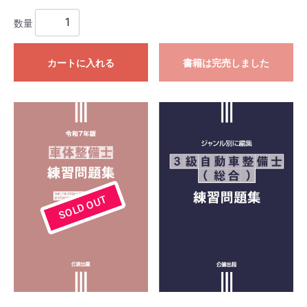
数量
カートに入れる
書籍は完売しました
SOLD OUT