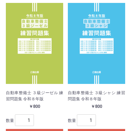
自動車整備士 ３級ジーゼル 練
自動車整備士 ３級シャシ 練習
習問題集 令和８年版
問題集 令和８年版
￥800
￥800
数量
数量