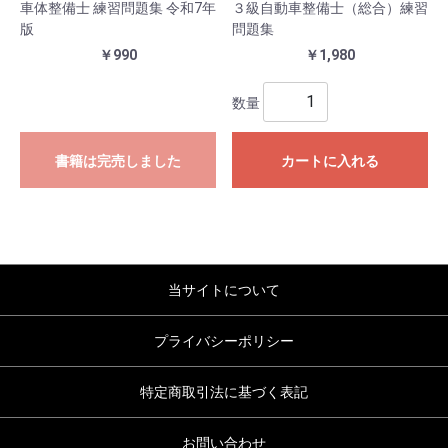
車体整備士 練習問題集 令和7年
３級自動車整備士（総合）練習
版
問題集
￥990
￥1,980
数量
書籍は完売しました
カートに入れる
当サイトについて
プライバシーポリシー
特定商取引法に基づく表記
お問い合わせ