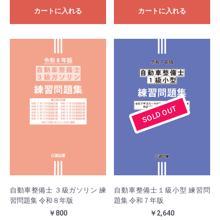
カートに入れる
カートに入れる
SOLD OUT
自動車整備士１級小型 練習問
自動車整備士 ３級ガソリン 練
題集 令和７年版
習問題集 令和８年版
￥2,640
￥800