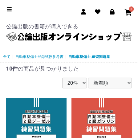
0
公論出版の書籍が購入できる
全て
|
自動車整備士登録試験参考書
|
自動車整備士 練習問題集
10件
の商品が見つかりました