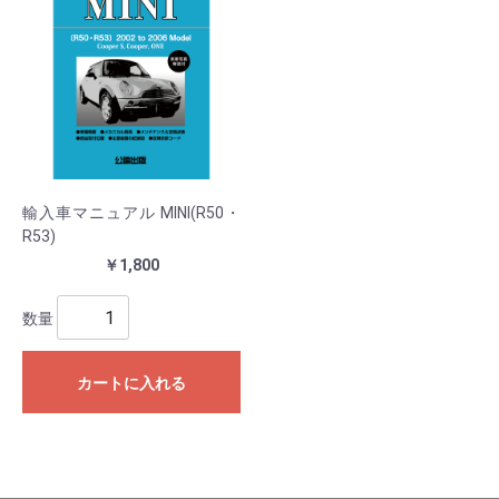
輸入車マニュアル MINI(R50・
R53)
￥1,800
数量
カートに入れる