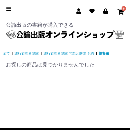
0
公論出版の書籍が購入できる
全て
|
運行管理者試験
|
運行管理者試験 問題と解説 予約
|
旅客編
お探しの商品は見つかりませんでした