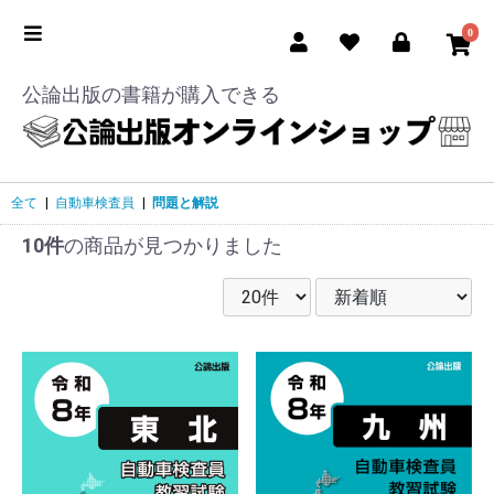
0
公論出版の書籍が購入できる
全て
|
自動車検査員
|
問題と解説
10件
の商品が見つかりました