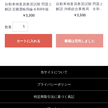
自動車検査員教習試験 問題と
自動車検査員教習試験 問題と
解説 沖縄総合事務局 令和７
解説 近畿運輸局編 令和8年版
年版
￥3,500
￥3,300
数量
カートに入れる
書籍は完売しました
当サイトについて
プライバシーポリシー
特定商取引法に基づく表記