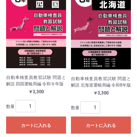
自動車検査員教習試験 問題と
自動車検査員教習試験 問題と
解説 四国運輸局編 令和８年版
解説 北海道運輸局編 令和8年版
￥3,300
￥3,300
数量
数量
カートに入れる
カートに入れる