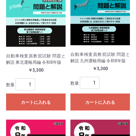
自動車検査員教習試験 問題と
自動車検査員教習試験 問題と
解説 九州運輸局編 令和8年版
解説 東北運輸局編 令和8年版
￥3,300
￥3,300
数量
数量
カートに入れる
カートに入れる