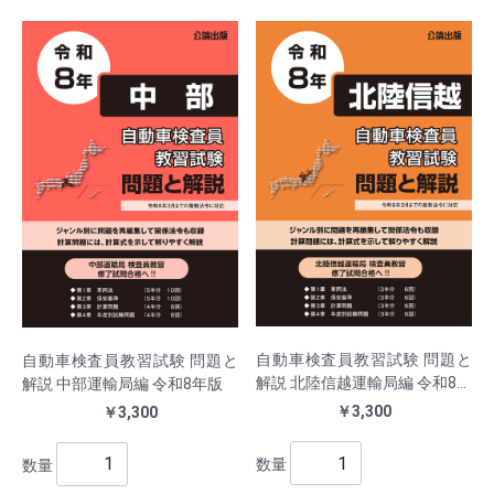
自動車検査員教習試験 問題と
自動車検査員教習試験 問題と
解説 北陸信越運輸局編 令和8年
解説 中部運輸局編 令和8年版
版
￥3,300
￥3,300
数量
数量