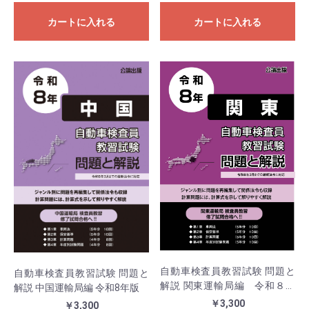
カートに入れる
カートに入れる
自動車検査員教習試験 問題と
自動車検査員教習試験 問題と
解説 関東運輸局編 令和８年
解説 中国運輸局編 令和8年版
版
￥3,300
￥3,300