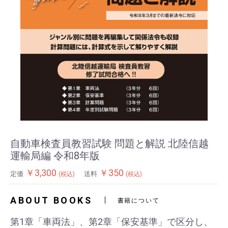
自動車検査員教習試験 問題と解説 北陸信越
運輸局編 令和8年版
￥3,300
￥350
定価
送料
(税込)
(税込)
ABOUT BOOKS
書籍について
第1章「車両法」、第2章「保安基準」で区分し、