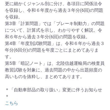
更に細かくジャンル別に分け、各項目に関係法令
を収録し、令和６年度から過去３年分(6回)の問題
を収録。
第3章「計算問題」では「ブレーキ制動力」の問題
について、計算式を示し、わかりやすく解説。令
和６年から過去３年分(6回)の問題を収録。
第4章「年度別試験問題」は、令和６年から過去３
年分(6回分)の問題を年度ごとにまとめてありま
す。
第5章「暗記ノート」は、北陸信越運輸局の検査員
教習試験を対象に、過去問題の中から出題頻度の
高いものを抜粋し、まとめてあります。
＊「自動車部品の取り扱い」変更に伴うお知らせ
＊
こちら